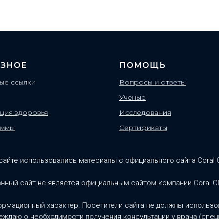
ЗНОЕ
ПОМОЩЬ
ые ссылки
Вопросы и ответы
Ученые
ция здоровья
Исследования
аммы
Сертификаты
сайте использовались материалы с официального сайта Coral 
нный сайт не является официальным сайтом компании Coral C
ормационный характер. Посетители сайта не должны использов
ждаю о необходимости получения консультации у врача (спец