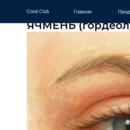
Coral Club
Главная
Прод
ЯЧМЕНЬ (гордеол