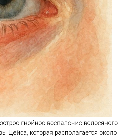
 острое гнойное воспаление волосяного
ы Цейса, которая располагается около