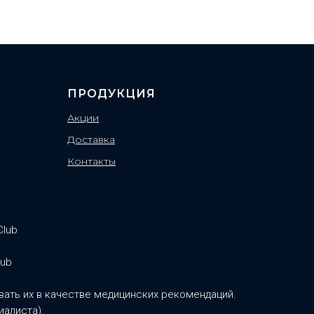
ПРОДУКЦИЯ
Акции
Доставка
Контакты
Club
lub
ать их в качестве медицинских рекомендаций.
иалиста).