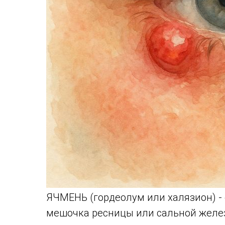
ЯЧМЕНЬ (гордеолум или халязион) -
мешочка ресницы или сальной желез