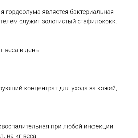
я гордеолума является бактериальная
ителем служит золотистый стафилококк.
кг веса в день
ующий концентрат для ухода за кожей,
вовоспалительная при любой инфекции
л. на кг веса