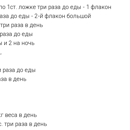
по 1ст. ложке три раза до еды - 1 флакон
раза до еды - 2-й флакон большой
 три раза в день
 раза до еды
ы и 2 на ночь
,
и раза до еды
аза в день
кг веса в день
с. три раза в день