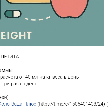
ППЕТИТА
раммы:
расчета от 40 мл на кг веса в день
. три раза в день
ней)
 Коло-Вада Плюс
(https://t.me/c/1505401408/24) 