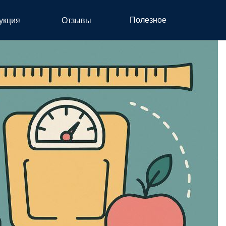
ТОРЫ АППЕТИТА
Полезное
укция
Отзывы