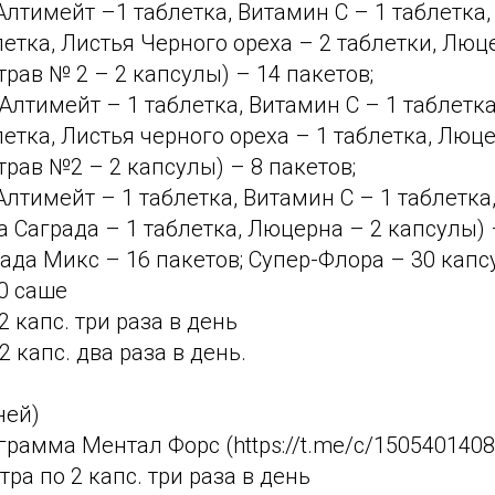
Алтимейт –1 таблетка, Витамин С – 1 таблетка,
летка, Листья Черного ореха – 2 таблетки, Люц
трав № 2 – 2 капсулы) – 14 пакетов;
(Алтимейт – 1 таблетка, Витамин С – 1 таблетка
летка, Листья черного ореха – 1 таблетка, Люц
трав №2 – 2 капсулы) – 8 пакетов;
Алтимейт – 1 таблетка, Витамин С – 1 таблетка
а Саграда – 1 таблетка, Люцерна – 2 капсулы) 
да Микс – 16 пакетов; Супер-Флора – 30 капсу
0 саше
2 капс. три раза в день
 капс. два раза в день.
ней)
грамма Ментал Форс (https://t.me/c/1505401408
ра по 2 капс. три раза в день