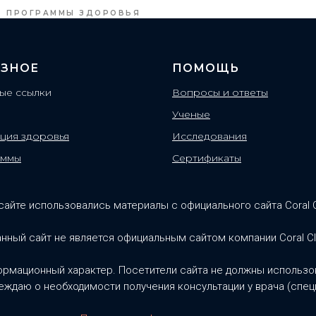
ПРОГРАММЫ ЗДОРОВЬЯ
ЗНОЕ
ПОМОЩЬ
ые ссылки
Вопросы и ответы
Ученые
ция здоровья
Исследования
аммы
Сертификаты
сайте использовались материалы с официального сайта Coral 
нный сайт не является официальным сайтом компании Coral C
ормационный характер. Посетители сайта не должны использов
ждаю о необходимости получения консультации у врача (спец