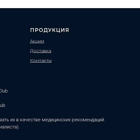
ПРОДУКЦИЯ
Акции
Доставка
Контакты
Club
lub
ать их в качестве медицинских рекомендаций.
иалиста).