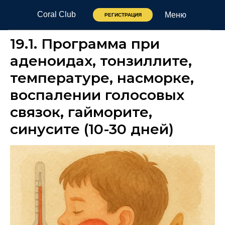
Coral Club
Меню
РЕГИСТРАЦИЯ
19.1. Программа при
аденоидах, тонзиллите,
температуре, насморке,
воспалении голосовых
связок, гайморите,
синусите (10-30 дней)