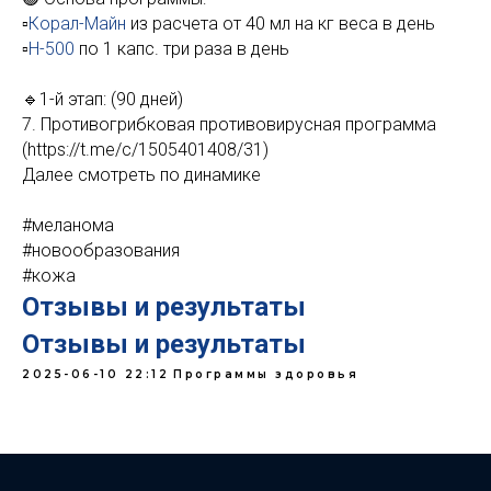
▫️
Корал-Майн
из расчета от 40 мл на кг веса в день
▫️
Н-500
по 1 капс. три раза в день
🔹1-й этап: (90 дней)
7. Противогрибковая противовирусная программа
(https://t.me/c/1505401408/31)
Далее смотреть по динамике
#меланома
#новообразования
#кожа
Отзывы и результаты
Отзывы и результаты
2025-06-10 22:12
Программы здоровья