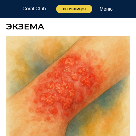
Coral Club
Меню
РЕГИСТРАЦИЯ
ЭКЗЕМА