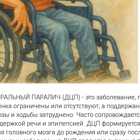
АЛЬНЫЙ ПАРАЛИЧ (ДЦП) - это заболевание, 
ёнка ограничены или отсутствуют, а поддержа
озы и ходьбы затруднено. Часто сопровождае
адержкой речи и эпилепсией. ДЦП формируется
я головного мозга до рождения или сразу пос