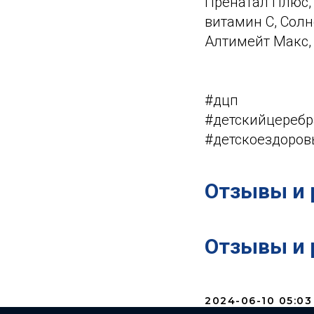
Пренатал Плюс,
витамин С, Солн
Алтимейт Макс,
#дцп
#детскийцереб
#детскоездоров
Отзывы и 
Отзывы и 
2024-06-10 05:03