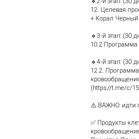
🔹2-й этап: (30 д
12. Целевая про
+ Корал Черный 
🔹3-й этап: (30 д
10.2 Программа 
🔹4-й этап: (30 д
12.2. Программа
кровообращени
(https://t.me/c/
⚠️ ВАЖНО: идти
✅ Продукты кле
кровообращение: