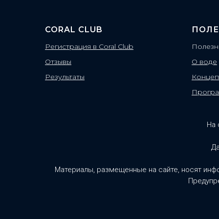
CORAL CLUB
ПОЛЕ
Регистрация в Coral Club
Полезн
Отзывы
О воде
Результаты
Концеп
Прогр
На 
Да
Материалы, размещенные на сайте, носят инф
Предупре