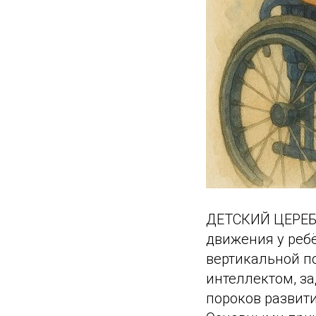
ДЕТСКИЙ ЦЕРЕБР
движения у реб
вертикальной п
интеллектом, з
пороков развити