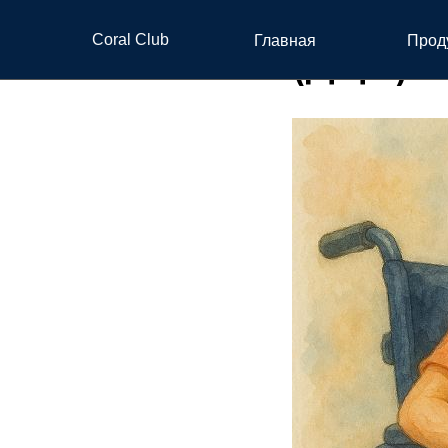
ДЕТСК
Coral Club
Главная
Прод
(ДЦП)