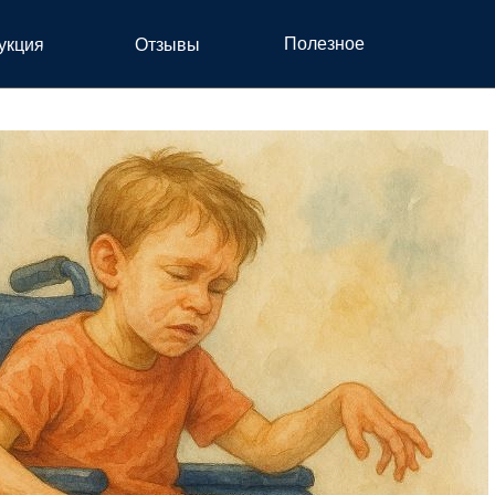
ИЙ ЦЕРЕБРАЛЬНЫЙ П
Полезное
укция
Отзывы