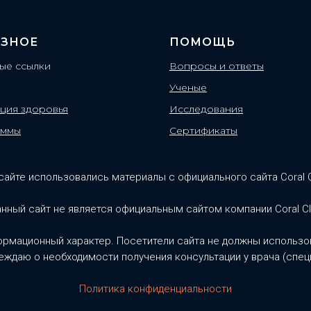
ЗНОЕ
ПОМОЩЬ
ые ссылки
Вопросы и ответы
Ученые
ция здоровья
Исследования
аммы
Сертификаты
сайте использовались материалы с официального сайта Coral 
нный сайт не является официальным сайтом компании Coral C
ормационный характер. Посетители сайта не должны использов
ждаю о необходимости получения консультации у врача (спец
Политика конфиденциальности