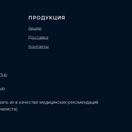
ПРОДУКЦИЯ
Акции
Доставка
Контакты
Club
lub
ать их в качестве медицинских рекомендаций.
иалиста).