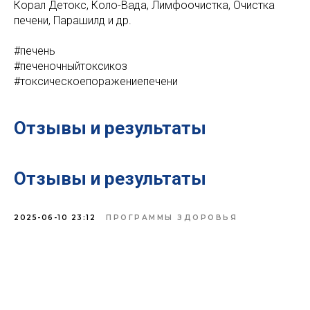
Корал Детокс, Коло-Вада, Лимфоочистка, Очистка
печени, Парашилд и др.
#печень
#печеночныйтоксикоз
#токсическоепоражениепечени
Отзывы и результаты
Отзывы и результаты
2025-06-10 23:12
ПРОГРАММЫ ЗДОРОВЬЯ