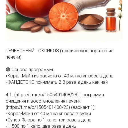
ПЕЧЕНОЧНЫЙ ТОКСИКОЗ (токсическое поражение
печени)
🟢 Основа программы:
▫️Корал-Майн из расчета от 40 мл на кг веса в день
▫️ФАНДЕТОКС принимать 2-3 раза в день как чай
4.1. (https://t.me/c/1505401408/23) Программа
очищения и восстановления печени
(https://t.me/c/1505401408/23) (вариант 1):
▫️Корал-Майн от 40 мл на кг веса в сутки
▫️Супер-Флора по 1 капс. три раза в день
▫️Н-500 по 1 капс. два раза в день