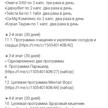
▫️Омега 3/60 по 2 капс. три раза в день,
▫️ЦиркуФит по 2 капс. два раза в день,
▫️Тейсти Би по 1 табл. два раза в день,
▫️Ca-Mg Комплекс по 2 капс. два раза в день
▫️Корал Таурин по 1 капс. два раза в день.
🔹2-й этап: (30 дней)
11.1. Программа очищения и укрепления сосудов и
сердца (https://t.me/c/1505401408/42)
🔹3-й этап: (30 дней)
✅Одновременно две программы:
6. Программа Парашилд
(https://t.me/c/1505401408/27) (набор)
и
12. Целевая программа Ментал Форс
(https://t.me/c/1505401408/44) (набор)
🔹4-й этап: (30 дней)
10. Целевая программа Здоровый кишечник