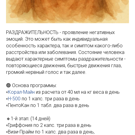
РАЗДРАЖИТЕЛЬНОСТЬ - проявление негативных
эмоций. Это может быть как индивидуальная
особенность характера, так и симптом какого-либо
расстройства или заболевания. Состояние человека
выдают характерные симптомы раздражительности -
повторяющиеся движения, быстрые движения глаз,
громкий нервный голос и так далее.
🟢 Основа программы:
▫️
Корал-Майн
из расчета от 40 мл на кг веса в день
▫️
Н-500
по 1 капс. три раза в день
▫️ПентоКан по 1 табл. два раза в день
🔹1-й этап: (14 дней)
▫️Гриффония по 2 капс. три раза в день
▫️Визи-Прайм по 1 капс. два раза в день,