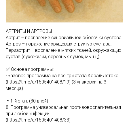
АРТРИТЫ И АРТРОЗЫ
Артрит – воспаление синовиальной оболочки сустава.
Артроз – поражение хрящевых структур сустава.
Периартрит – воспаление мягких тканей, окружающих
сустав (сухожилий, серозных сумок, мышц).
✅ Основа программы:
▫️Базовая программа на все три этапа Корал-Детокс
(https://t.me/c/1505401408/19) (3 упаковки на 3
месяца)
🔹1-й этап: (30 дней)
8. Программа универсальная противовоспалительная
при любой инфекции
(https://t.me/c/1505401408/33)