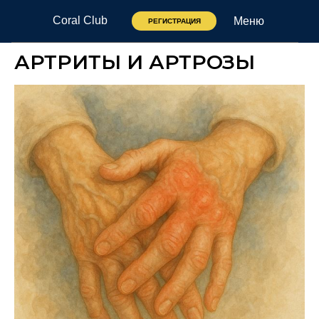
Coral Club
Меню
РЕГИСТРАЦИЯ
АРТРИТЫ И АРТРОЗЫ