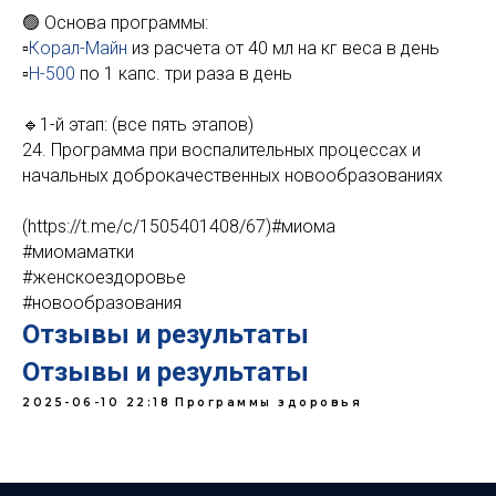
🟢 Основа программы:
▫️
Корал-Майн
из расчета от 40 мл на кг веса в день
▫️
Н-500
по 1 капс. три раза в день
🔹1-й этап: (все пять этапов)
24. Программа при воспалительных процессах и
начальных доброкачественных новообразованиях
(https://t.me/c/1505401408/67)#миома
#миомаматки
#женскоездоровье
#новообразования
Отзывы и результаты
Отзывы и результаты
2025-06-10 22:18
Программы здоровья