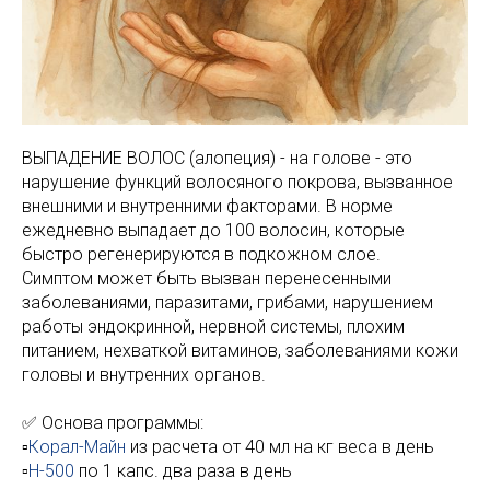
ВЫПАДЕНИЕ ВОЛОС (алопеция) - на голове - это
нарушение функций волосяного покрова, вызванное
внешними и внутренними факторами. В норме
ежедневно выпадает до 100 волосин, которые
быстро регенерируются в подкожном слое.
Симптом может быть вызван перенесенными
заболеваниями, паразитами, грибами, нарушением
работы эндокринной, нервной системы, плохим
питанием, нехваткой витаминов, заболеваниями кожи
головы и внутренних органов.
✅ Основа программы:
▫️
Корал-Майн
из расчета от 40 мл на кг веса в день
▫️
Н-500
по 1 капс. два раза в день