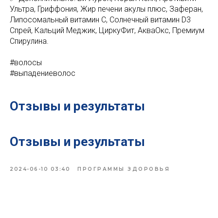
Ультра, Гриффония, Жир печени акулы плюс, Заферан,
Липосомальный витамин С, Солнечный витамин D3
Спрей, Кальций Меджик, ЦиркуФит, АкваОкс, Премиум
Спирулина.
#волосы
#выпадениеволос
Отзывы и результаты
Отзывы и результаты
2024-06-10 03:40
ПРОГРАММЫ ЗДОРОВЬЯ