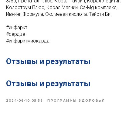
3/60, Пренатал Плюс, Корал Таурин, Корал Лецитин,
Колострум Плюс, Корал Магний, Ca-Mg комплекс,
Ивнинг Формула, Фолиевая кислота, Тейсти Би.
#инфаркт
#сердце
#инфарктмиокарда
Отзывы и результаты
Отзывы и результаты
2024-06-10 05:59
ПРОГРАММЫ ЗДОРОВЬЯ