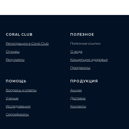
CORAL CLUB
ПОЛЕЗНОЕ
Регистрация в Coral Club
Полезные ссылки
Отзывы
О воде
Результаты
Концепция здоровья
Программы
ПОМОЩЬ
ПРОДУКЦИЯ
Вопросы и ответы
Акции
Ученые
Доставка
Исследования
Контакты
Сертификаты