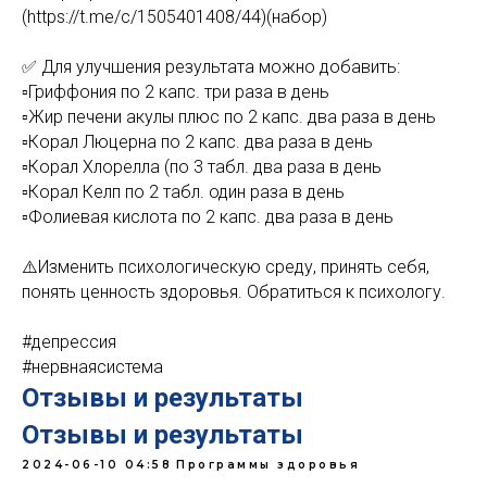
(https://t.me/c/1505401408/44)(набор)
✅ Для улучшения результата можно добавить:
▫️Гриффония по 2 капс. три раза в день
▫️Жир печени акулы плюс по 2 капс. два раза в день
▫️Корал Люцерна по 2 капс. два раза в день
▫️Корал Хлорелла (по 3 табл. два раза в день
▫️Корал Келп по 2 табл. один раза в день
▫️Фолиевая кислота по 2 капс. два раза в день
⚠️Изменить психологическую среду, принять себя,
понять ценность здоровья. Обратиться к психологу.
#депрессия
#нервнаясистема
Отзывы и результаты
Отзывы и результаты
2024-06-10 04:58
Программы здоровья