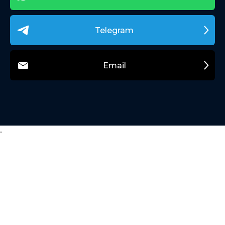
Telegram
Email
.