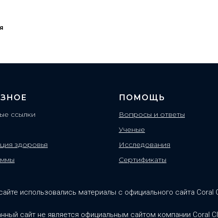
я
ЗНОЕ
ПОМОЩЬ
ые ссылки
Вопросы и ответы
Ученые
ция здоровья
Исследования
аммы
Сертификаты
сайте использовались материалы с официального сайта Coral 
нный сайт не является официальным сайтом компании Coral C