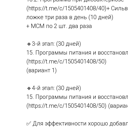
(https://t.me/c/1505401408/40)+ Силь
ложке три раза в день (10 дней)
+ МСМ по 2 шт. два раза
🔹3-й этап: (30 дней)
15. Программы питания и восстанов
(https://t.me/c/1505401408/50)
(вариант 1)
🔹4-й этап: (30 дней)
15. Программы питания и восстанов
(https://t.me/c/1505401408/50) (вариа
✅ Для эффективности хорошо добавл