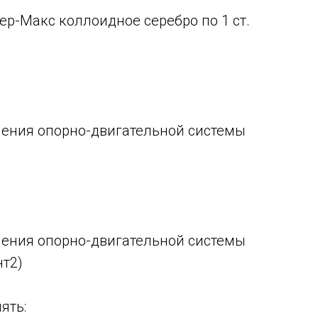
вер-Макс коллоидное серебро по 1 ст.
ления опорно-двигательной системы
ления опорно-двигательной системы
нт2)
ять: