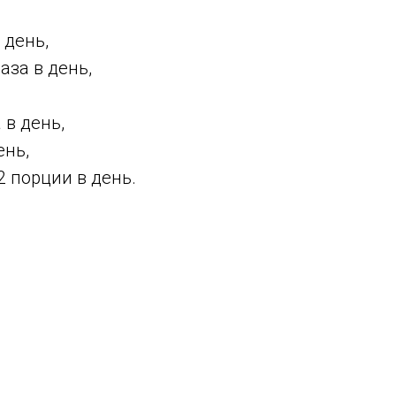
 день,
аза в день,
 в день,
ень,
2 порции в день.