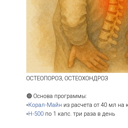
ОСТЕОПОРОЗ, ОСТЕОХОНДРОЗ
🟢 Основа программы:
▫️
Корал-Майн
из расчета от 40 мл на 
▫️
Н-500
по 1 капс. три раза в день