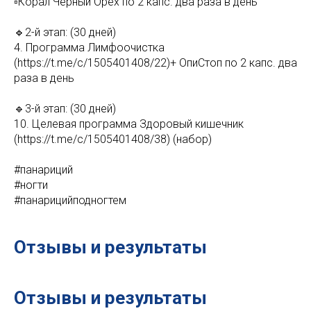
▫️Корал Чёрный Орех по 2 капс. два раза в день
🔹2-й этап: (30 дней)
4. Программа Лимфоочистка
(https://t.me/c/1505401408/22)+ ОпиСтоп по 2 капс. два
раза в день
🔹3-й этап: (30 дней)
10. Целевая программа Здоровый кишечник
(https://t.me/c/1505401408/38) (набор)
#панариций
#ногти
#панарицийподногтем
Отзывы и результаты
Отзывы и результаты