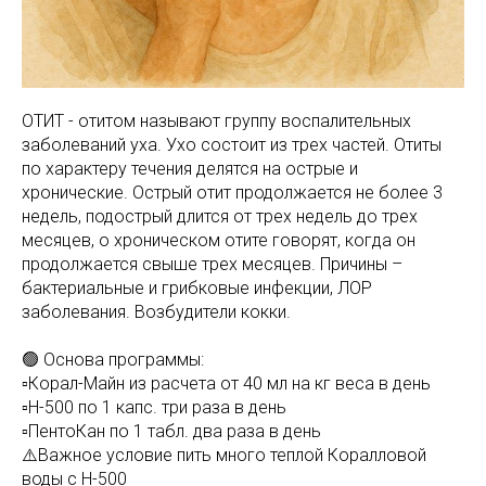
ОТИТ - отитом называют группу воспалительных
заболеваний уха. Ухо состоит из трех частей. Отиты
по характеру течения делятся на острые и
хронические. Острый отит продолжается не более 3
недель, подострый длится от трех недель до трех
месяцев, о хроническом отите говорят, когда он
продолжается свыше трех месяцев. Причины –
бактериальные и грибковые инфекции, ЛОР
заболевания. Возбудители кокки.
🟢 Основа программы:
▫️Корал-Майн из расчета от 40 мл на кг веса в день
▫️Н-500 по 1 капс. три раза в день
▫️ПентоКан по 1 табл. два раза в день
⚠️Важное условие пить много теплой Коралловой
воды с Н-500