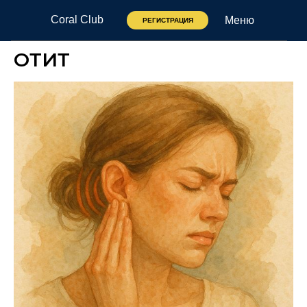
Coral Club
Меню
РЕГИСТРАЦИЯ
ОТИТ