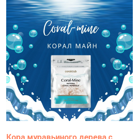
Кора муравьиного дерева с