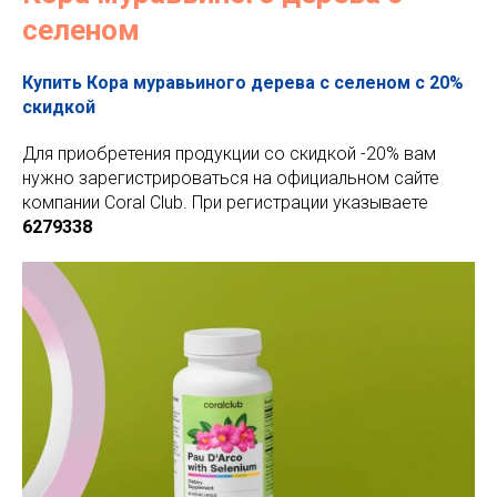
селеном
Купить Кора муравьиного дерева с селеном с 20%
скидкой
Для приобретения продукции со скидкой -20% вам
нужно зарегистрироваться на официальном сайте
компании Coral Club. При регистрации указываете
6279338