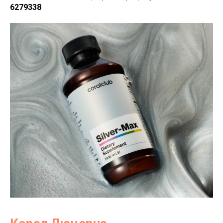
6279338