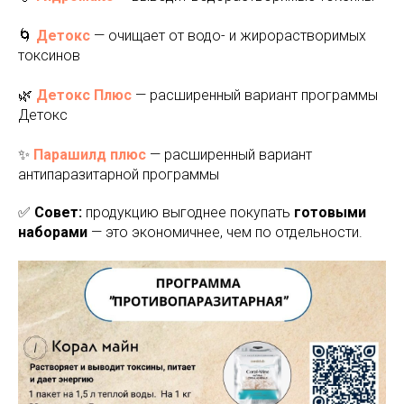
🌀
Детокс
— очищает от водо- и жирорастворимых
токсинов
🌿
Детокс Плюс
— расширенный вариант программы
Детокс
✨
Парашилд плюс
— расширенный вариант
антипаразитарной программы
✅
Совет:
продукцию выгоднее покупать
готовыми
наборами
— это экономичнее, чем по отдельности.