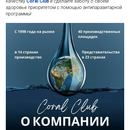
качеству
Coral Club
и сделайте заботу о своем
здоровье приоритетом с помощью антипаразитарной
программы!