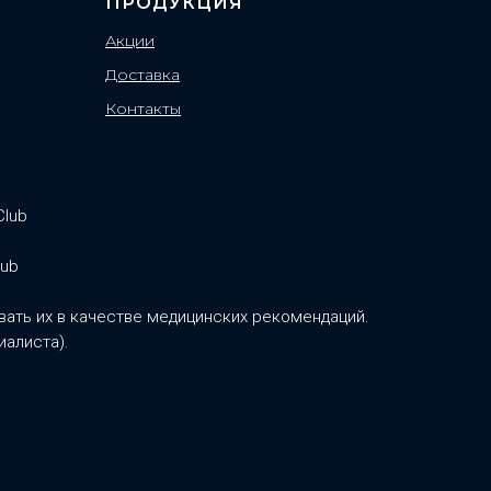
ПРОДУКЦИЯ
Акции
Доставка
Контакты
Club
lub
ать их в качестве медицинских рекомендаций.
иалиста).