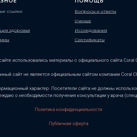
ЗНОЕ
ПОМОЩЬ
ые ссылки
Вопросы и ответы
Ученые
ция здоровья
Исследования
аммы
Сертификаты
сайте использовались материалы с официального сайта Coral 
нный сайт не является официальным сайтом компании Coral C
ормационный характер. Посетители сайта не должны использов
ждаю о необходимости получения консультации у врача (спец
Политика конфиденциальности
Публичная оферта