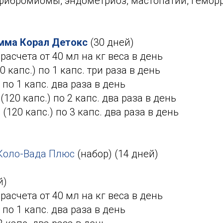
фибромиомы, эндометриоз, мастопатии, геморр
мма Корал Детокс
(30 дней)
расчета от 40 мл на кг веса в день
0 капс.) по 1 капс. три раза в день
 по 1 капс. два раза в день
(120 капс.) по 2 капс. два раза в день
а
(120 капс.) по 3 капс. два раза в день
 Коло-Вада Плюс
(набор) (14 дней)
й)
расчета от 40 мл на кг веса в день
 по 1 капс. два раза в день