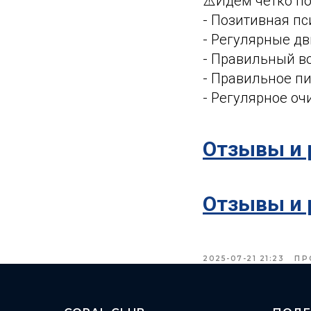
⚠️Идем четко п
- Позитивная пс
- Регулярные д
- Правильный в
- Правильное пи
- Регулярное оч
Отзывы и 
Отзывы и 
2025-07-21 21:23
ПР