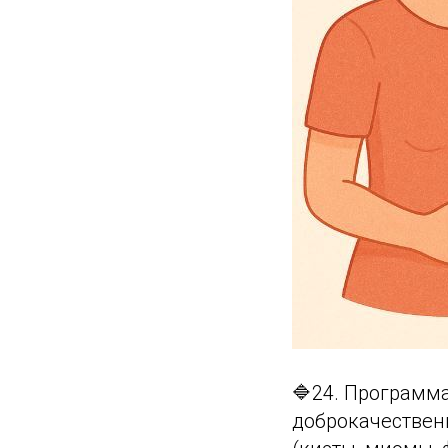
🔷24. Программ
доброкачествен