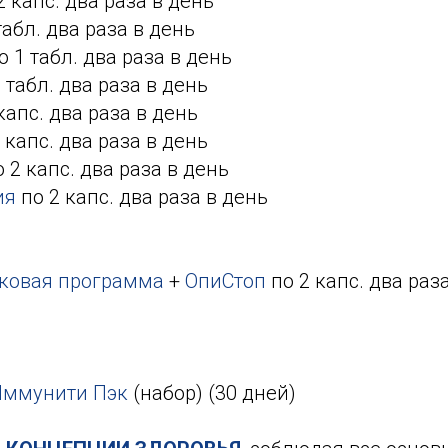
2 капс. два раза в день
табл. два раза в день
о 1 табл. два раза в день
 табл. два раза в день
капс. два раза в день
 капс. два раза в день
 2 капс. два раза в день
ия
по 2 капс. два раза в день
ковая программа
+
ОпиСтоп
по 2 капс. два раза
Иммунити Пэк
(набор) (30 дней)