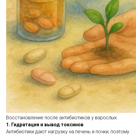
Восстановление после антибиотиков у взрослых
1. Гидратация и вывод токсинов
Антибиотики дают нагрузку на печень и почки, поэтому