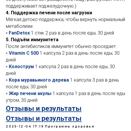
поддерживает поджелудочную.)
4. Поддержка печени после нагрузки
Мягкая детокс-поддержка, чтобы вернуть нормальный
метаболизм.
▫️
FanDetox
1 стик 2 раз в день после еды, 30 дней
5. Подъём иммунитета
После антибиотиков иммунитет обычно проседает.
▫️
Vitamin C 500
1 капсула 2 раз в день после еды, 30
дней
▫️
Колострум
1 капсула 2 раз в день после еды, 30
дней
▫️
Кора муравьиного дерева
1 капсула 3 раз в день
после еды, 30 дней
▫️
Жир печени акулы
1 капсула 1 раз в день после еды
утром, 30 дней
Отзывы и результаты
Отзывы и результаты
2025-12-04 17:19
Программы здоровья