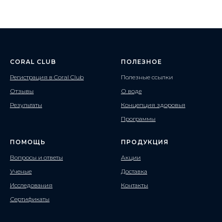
CORAL CLUB
ПОЛЕЗНОЕ
Регистрация в Coral Club
Полезные ссылки
Отзывы
О воде
Результаты
Концепция здоровья
Программы
ПОМОЩЬ
ПРОДУКЦИЯ
Вопросы и ответы
Акции
Ученые
Доставка
Исследования
Контакты
Сертификаты