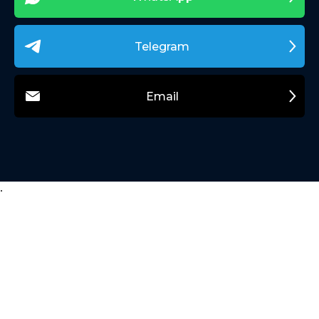
Telegram
Email
.